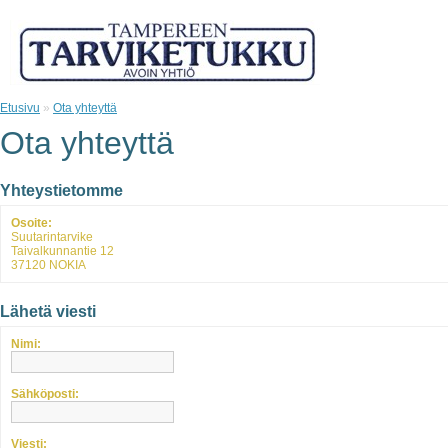
Etusivu
»
Ota yhteyttä
Ota yhteyttä
Yhteystietomme
Osoite:
Suutarintarvike
Taivalkunnantie 12
37120 NOKIA
Lähetä viesti
Nimi:
Sähköposti:
Viesti: