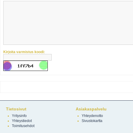
Kirjoita varmistus koodi:
Tietosivut
Asiakaspalvelu
Yritysinfo
Yhteydenotto
Yhteystiedot
Sivustokartta
Toimitusehdot