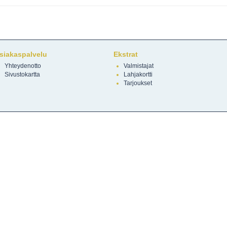
siakaspalvelu
Ekstrat
Yhteydenotto
Valmistajat
Sivustokartta
Lahjakortti
Tarjoukset