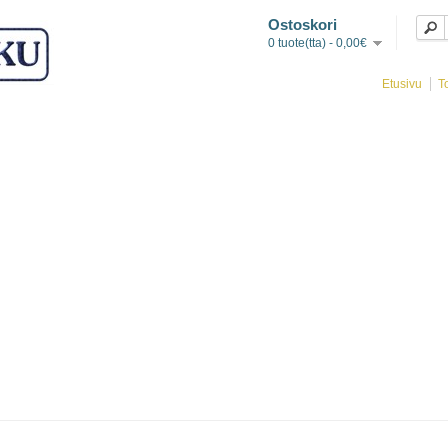
Ostoskori
0 tuote(tta) - 0,00€
Etusivu
T