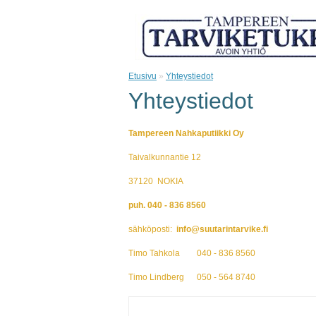
Etusivu
»
Yhteystiedot
Yhteystiedot
Tampereen Nahkaputiikki Oy
Taivalkunnantie 12
37120 NOKIA
puh. 040 - 836 8560
sähköposti:
info@suutarintarvike.fi
Timo Tahkola 040 - 836 8560
Timo Lindberg 050 - 564 8740