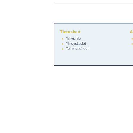
Tietosivut
A
Yritysinfo
Yhteystiedot
Toimitusehdot