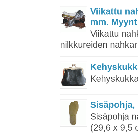
Viikattu n
mm. Myynti
Viikattu na
nilkkureiden nahka
Kehyskukka
Kehyskukk
Sisäpohja, 
Sisäpohja 
(29,6 x 9,5 