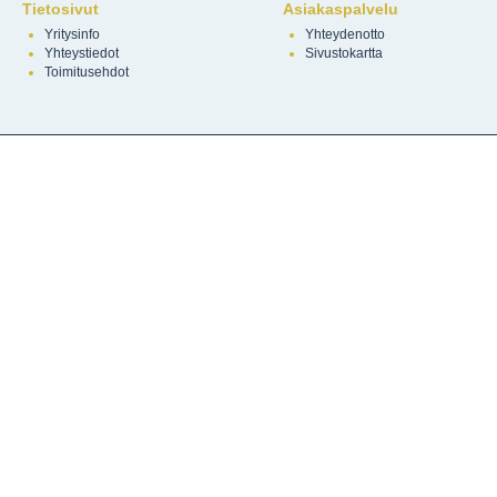
Tietosivut
Asiakaspalvelu
Yritysinfo
Yhteydenotto
Yhteystiedot
Sivustokartta
Toimitusehdot