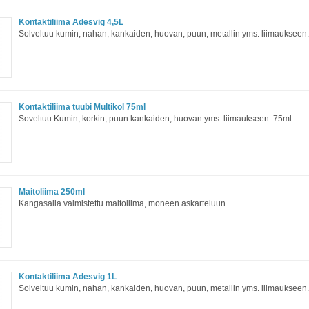
Kontaktiliima Adesvig 4,5L
Solveltuu kumin, nahan, kankaiden, huovan, puun, metallin yms. liimaukseen.
Kontaktiliima tuubi Multikol 75ml
Soveltuu Kumin, korkin, puun kankaiden, huovan yms. liimaukseen. 75ml. ..
Maitoliima 250ml
Kangasalla valmistettu maitoliima, moneen askarteluun. ..
Kontaktiliima Adesvig 1L
Solveltuu kumin, nahan, kankaiden, huovan, puun, metallin yms. liimaukseen.