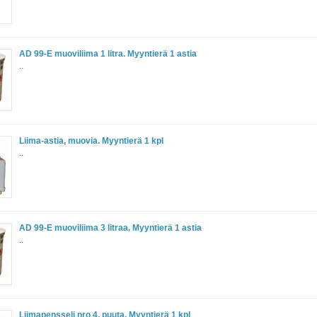
AD 99-E muoviliima 1 litra. Myyntierä 1 astia
..
Liima-astia, muovia. Myyntierä 1 kpl
..
AD 99-E muoviliima 3 litraa. Myyntierä 1 astia
..
Liimapensseli nro 4, puuta. Myyntierä 1 kpl