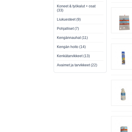
Koneet & työkalut + osat
(33)
Liukuesteet (9)
Pohjalliset (7)
Kengännauhat (11)
Kengän hoito (14)
Kenkätarvikkeet (13)
Avaimet ja tarvikkeet (22)