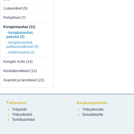
Liukuesteet (9)
Pohjalliset (7)
Kengännauhat (11)
- kengännauhat,
pakatut (0)
- kengännauhat,
pakkaamattomat (9)
- luistinnauhat (2)
Kengän hoito (14)
Kenkätarvikkeet (13)
Avaimet ja tarvikkeet (22)
Tietosivut
Asiakaspalvelu
Yritysinfo
Yhteydenotto
Yhteystiedot
Sivustokartta
Toimitusehdot