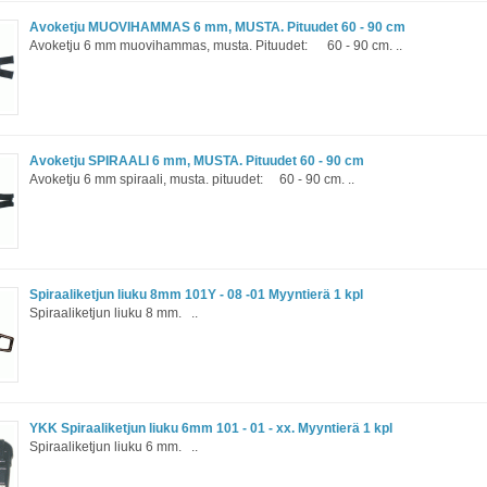
Avoketju MUOVIHAMMAS 6 mm, MUSTA. Pituudet 60 - 90 cm
Avoketju 6 mm muovihammas, musta. Pituudet: 60 - 90 cm. ..
Avoketju SPIRAALI 6 mm, MUSTA. Pituudet 60 - 90 cm
Avoketju 6 mm spiraali, musta. pituudet: 60 - 90 cm. ..
Spiraaliketjun liuku 8mm 101Y - 08 -01 Myyntierä 1 kpl
Spiraaliketjun liuku 8 mm. ..
YKK Spiraaliketjun liuku 6mm 101 - 01 - xx. Myyntierä 1 kpl
Spiraaliketjun liuku 6 mm. ..