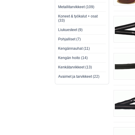
Metallitarvikkeet (109)
Koneet & työkalut + osat
(33)
Liukuesteet (9)
Pohjalliset (7)
Kengännauhat (11)
Kengän hoito (14)
Kenkätarvikkeet (13)
Avaimet ja tarvikkeet (22)