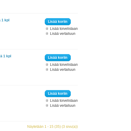
 1 kpl
Lisää koriin
Lisää toivelistaan
Lisää vertailuun
ä 1 kpl
Lisää koriin
Lisää toivelistaan
Lisää vertailuun
Lisää koriin
Lisää toivelistaan
Lisää vertailuun
Näytetään 1 - 15 (35) (3 sivu(a))