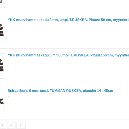
YKK muovihammasketju 8mm, umpi. T.RUSKEA. Pituus: 50 cm, myyntierä
..
YKK muovihammasketju 6 mm, umpi. T. RUSKEA. Pituus: 50 cm, myyntier
..
Spiraaliketju 6 mm, umpi. TUMMAN RUSKEA, pituudet 14 - 45cm
..
3
>
>|