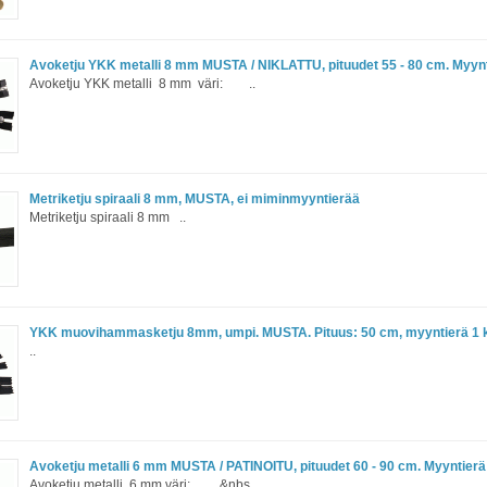
Avoketju YKK metalli 8 mm MUSTA / NIKLATTU, pituudet 55 - 80 cm. Myynt
Avoketju YKK metalli 8 mm väri: ..
Metriketju spiraali 8 mm, MUSTA, ei miminmyyntierää
Metriketju spiraali 8 mm ..
YKK muovihammasketju 8mm, umpi. MUSTA. Pituus: 50 cm, myyntierä 1 
..
Avoketju metalli 6 mm MUSTA / PATINOITU, pituudet 60 - 90 cm. Myyntierä
Avoketju metalli 6 mm väri: &nbs..