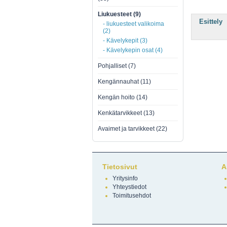
Liukuesteet (9)
Esittely
- liukuesteet valikoima
(2)
- Kävelykepit (3)
- Kävelykepin osat (4)
Pohjalliset (7)
Kengännauhat (11)
Kengän hoito (14)
Kenkätarvikkeet (13)
Avaimet ja tarvikkeet (22)
Tietosivut
A
Yritysinfo
Yhteystiedot
Toimitusehdot