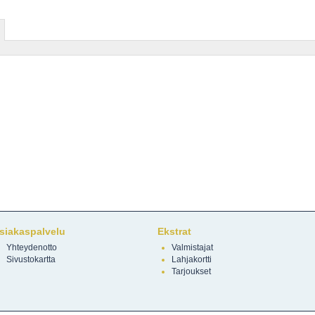
siakaspalvelu
Ekstrat
Yhteydenotto
Valmistajat
Sivustokartta
Lahjakortti
Tarjoukset