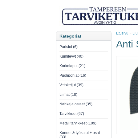
Etusivu
»
Liu
Kategoriat
Anti 
Paristot (6)
Kumilevyt (40)
Korkolaput (21)
Puolipohjat (16)
Vetoketjut (39)
Liimat (18)
Nahkajalosteet (35)
Tarvikkeet (67)
Metallitarvikkeet (109)
Koneet & työkalut + osat
(33)