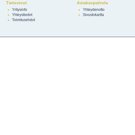
Tietosivut
Asiakaspalvelu
Yritysinfo
Yhteydenotto
Yhteystiedot
Sivustokartta
Toimitusehdot