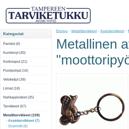
Etusivu
»
Metallitarvikkeet
»
Avaintarvikkeet
»
Kategoriat
Metallinen 
Paristot (6)
Kumilevyt (40)
"moottoripyö
Korkolaput (21)
Puolipohjat (16)
Vetoketjut (39)
Liimat (18)
Nahkajalosteet (35)
Tarvikkeet (67)
Metallitarvikkeet (109)
- Avaintarvikkeet (7)
- Sisarniitit (8)