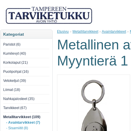
Etusivu
»
Metallitarvikkeet
»
Avaintarvikkeet
»
Kategoriat
Metallinen a
Paristot (6)
Kumilevyt (40)
Myyntierä 1 
Korkolaput (21)
Puolipohjat (16)
Vetoketjut (39)
Liimat (18)
Nahkajalosteet (35)
Tarvikkeet (67)
Metallitarvikkeet (109)
- Avaintarvikkeet (7)
- Sisarniitit (8)