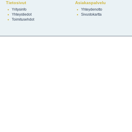
Tietosivut
Asiakaspalvelu
Yritysinfo
Yhteydenotto
Yhteystiedot
Sivustokartta
Toimitusehdot