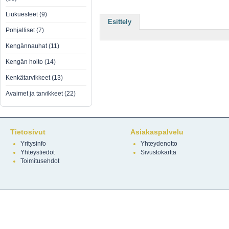
Liukuesteet (9)
Esittely
Pohjalliset (7)
Kengännauhat (11)
Kengän hoito (14)
Kenkätarvikkeet (13)
Avaimet ja tarvikkeet (22)
Tietosivut
Asiakaspalvelu
Yritysinfo
Yhteydenotto
Yhteystiedot
Sivustokartta
Toimitusehdot